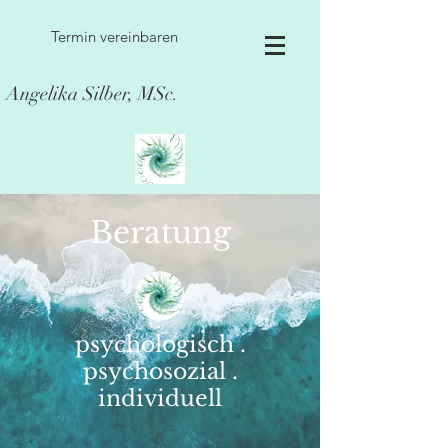
Termin vereinbaren
Angelika Silber, MSc.
Beratung
psychologisch .
psychosozial .
individuell